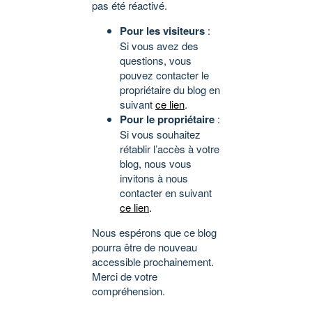
pas été réactivé.
Pour les visiteurs
:
Si vous avez des
questions, vous
pouvez contacter le
propriétaire du blog en
suivant
ce lien
.
Pour le propriétaire
:
Si vous souhaitez
rétablir l’accès à votre
blog, nous vous
invitons à nous
contacter en suivant
ce lien
.
Nous espérons que ce blog
pourra être de nouveau
accessible prochainement.
Merci de votre
compréhension.